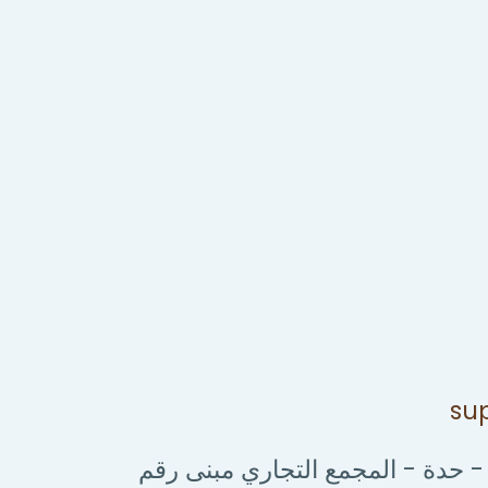
su
 - حدة - المجمع التجاري مبنى رقم