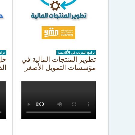
برامج التدريب في الأكاديمية
برام
تطوير المنتجات المالية في
حل
مؤسسات التمويل الأصغر
الق