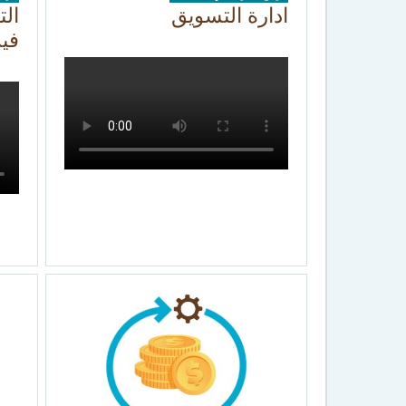
ادارة التسويق
الت
في