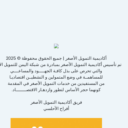
أكاديمية التمويل الأصغر | جميع الحقوق محفوظة © 2025
تم تأسيس أكاديمية التمويل الأصغر بمبادرة من شبكة اليمن للتمويل ال
والتي تحرص على بذل كافـة الجهـــــود والمساعــــي
للمساهمــة في وضع المتمولين و النشطيــن اقتصاديـا
من المستفيدين من خدمات التمويل الأصغر في المقدمة
كونهما حجر الأساس لتطور وازدهـار الاقتصـــــــــاد.
فريق أكاديمية التمويل الأصغر
أفراح الأحلسي