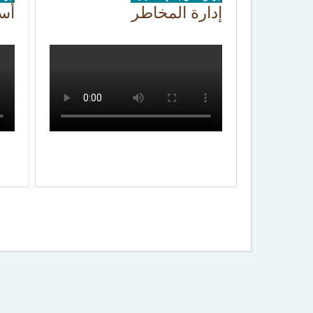
إدارة المخاطر
أس