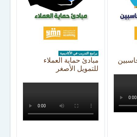
برامج التدريب في الأكاديمية
حاسبين
مبادئ حماية العملاء
للتمويل الأصغر