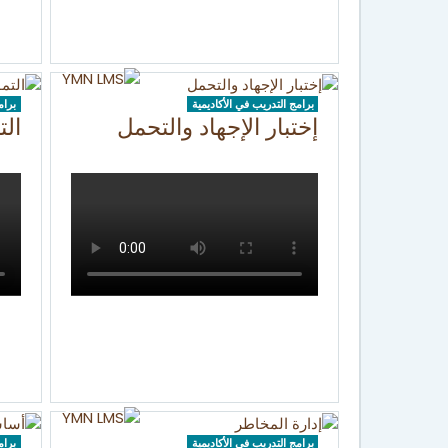
برامج التدريب في الأكاديمية
برام
إختبار الإجهاد والتحمل
الت
برامج التدريب في الأكاديمية
برام