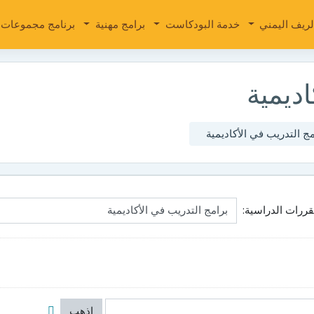
لريف اليمني
خدمة البودكاست
برامج مهنية
برنامج مجموعات ا
اديمية
مج التدريب في الأكاديمية
ررات الدراسية:
إذهب