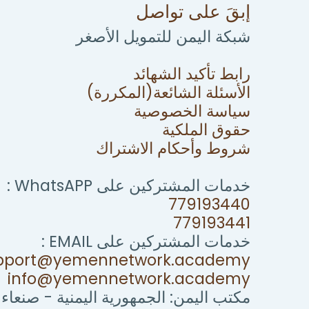
إبقَ على تواصل
شبكة اليمن للتمويل الأصغر
رابط تأكيد الشهائد
الأسئلة الشائعة(المكررة)
سياسة الخصوصية
حقوق الملكية
شروط وأحكام الاشتراك
خدمات المشتركين على WhatsAPP :
779193440
779193441
خدمات المشتركين على EMAIL :
pport@yemennetwork.academy
info@yemennetwork.academy
مكتب اليمن: الجمهورية اليمنية - صنعاء