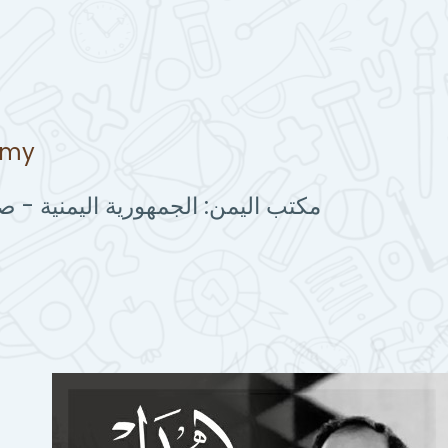
emy
مكتب اليمن: الجمهورية اليمنية - ص