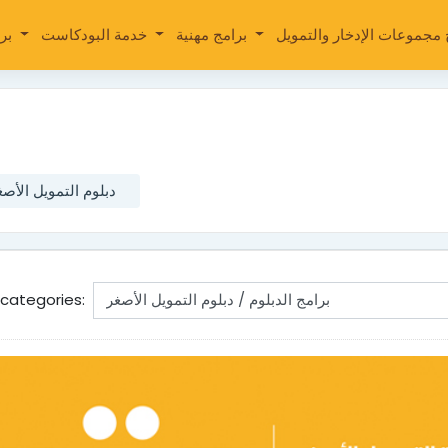
برامج مهنية
خدمة البودكاست
برامج الريف اليمني
دبلوم التمويل الأصغ
categories: