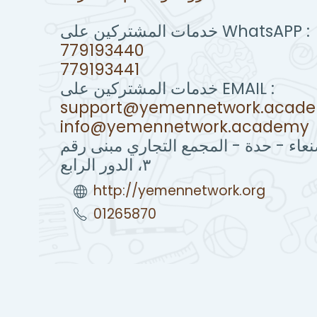
خدمات المشتركين على WhatsAPP :
779193440
779193441
خدمات المشتركين على EMAIL :
support@yemennetwork.acad
info@yemennetwork.academy
نعاء - حدة - المجمع التجاري مبنى رقم
٣، الدور الرابع
http://yemennetwork.org
01265870