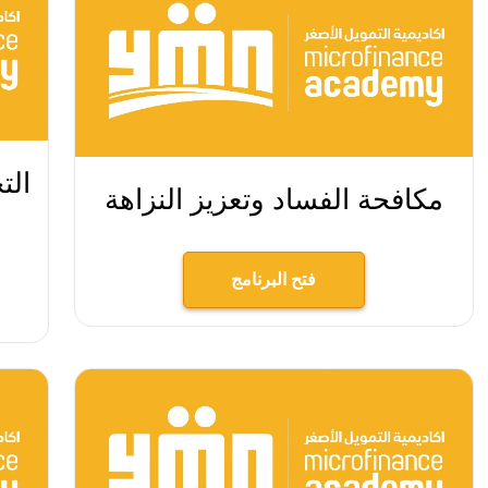
الت
مكافحة الفساد وتعزيز النزاهة
فتح البرنامج