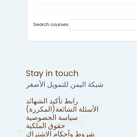
Search courses
Stay in touch
شبكة اليمن للتمويل الأصغر
رابط تأكيد الشهائد
الأسئلة الشائعة(المكررة)
سياسة الخصوصية
حقوق الملكية
شروط وأحكام الاشتراك