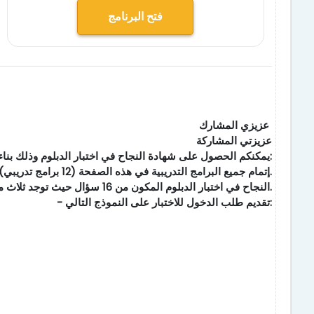
فتح البرنامج
عزيزي المشارك
عزيزتي المشاركة
يمكنكم الحصول على شهادة النجاح في اختبار الدبلوم وذلك بناء على الشروط التالية:
- إتمام جميع البرامج التدريبية في هذه الصفحة (12 برامج تدريبي).
- النجاح في اختبار الدبلوم المكون من 16 سؤال حيث توجد ثلاث محاولات فقط لأداء الاختبار.
- تقديم طلب الدخول للاختبار على النموذج التالي: