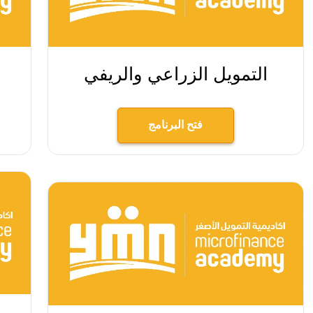
التمويل الزراعي والريفي
فتح البرنامج