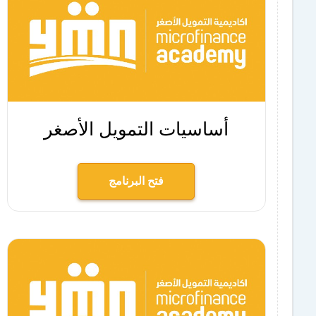
أساسيات التمويل الأصغر
فتح البرنامج