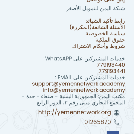
شبكة اليمن للتمويل الأصغر
رابط تأكيد الشهائد
الأسئلة الشائعة(المكررة)
سياسة الخصوصية
حقوق الملكية
شروط وأحكام الاشتراك
خدمات المشتركين على WhatsAPP :
779193440
779193441
خدمات المشتركين على EMAIL :
support@yemennetwork.academy
info@yemennetwork.academy
مكتب اليمن: الجمهورية اليمنية - صنعاء - حدة -
المجمع التجاري مبنى رقم ٣، الدور الرابع
http://yemennetwork.org
01265870