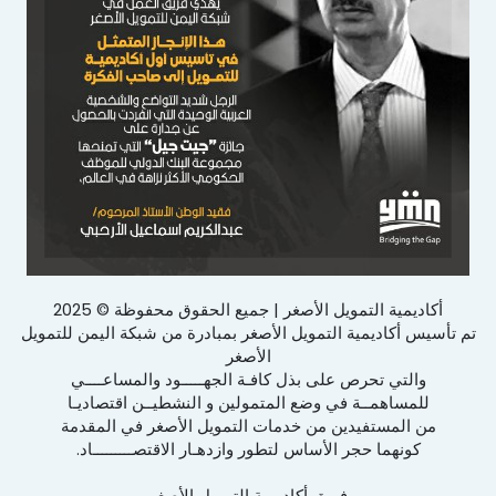
أكاديمية التمويل الأصغر | جميع الحقوق محفوظة © 2025
تم تأسيس أكاديمية التمويل الأصغر بمبادرة من شبكة اليمن للتمويل
الأصغر
والتي تحرص على بذل كافـة الجهـــــود والمساعــــي
للمساهمــة في وضع المتمولين و النشطيــن اقتصاديـا
من المستفيدين من خدمات التمويل الأصغر في المقدمة
كونهما حجر الأساس لتطور وازدهـار الاقتصـــــــــاد.
فريق أكاديمية التمويل الأصغر