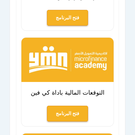
فتح البرنامج
التوقعات المالية باداة كي فين
فتح البرنامج