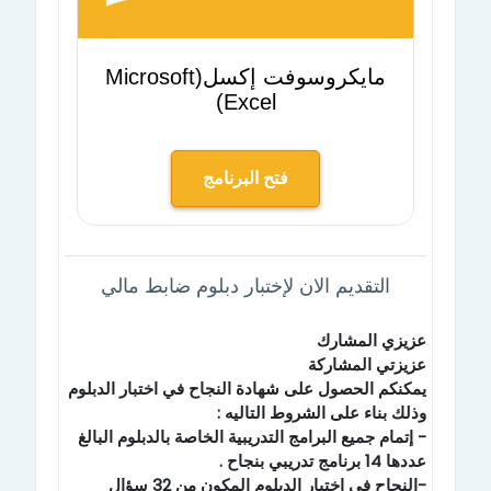
مايكروسوفت إكسل(Microsoft
Excel)
فتح البرنامج
التقديم الان لإختبار دبلوم ضابط مالي
عزيزي المشارك
عزيزتي المشاركة
يمكنكم الحصول على شهادة النجاح في اختبار الدبلوم
وذلك بناء على الشروط التاليه :
- إتمام جميع البرامج التدريبية الخاصة بالدبلوم البالغ
عددها 14 برنامج تدريبي بنجاح .
-النجاح في اختبار الدبلوم المكون من 32 سؤال