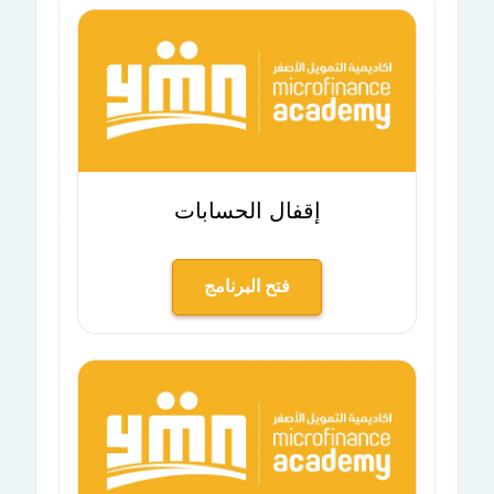
إقفال الحسابات
فتح البرنامج