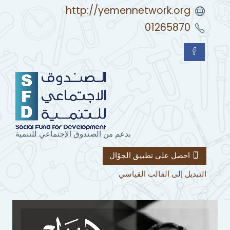
http://yemennetwork.org
01265870
بدعم من الصندوق الإجتماعي للتنمية
احصل على تطبيق الجوّال
التبديل إلى القالب القياسي