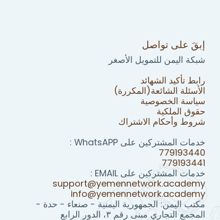
إبقَ على تواصل
شبكة اليمن للتمويل الأصغر
رابط تأكيد الشهائد
الأسئلة الشائعة(المكررة)
سياسة الخصوصية
حقوق الملكية
شروط وأحكام الاشتراك
خدمات المشتركين على WhatsAPP :
779193440
779193441
خدمات المشتركين على EMAIL :
support@yemennetwork.academy
info@yemennetwork.academy
مكتب اليمن: الجمهورية اليمنية - صنعاء - حدة -
المجمع التجاري مبنى رقم ٣، الدور الرابع