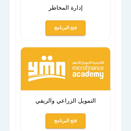
إدارة المخاطر
فتح البرنامج
التمويل الزراعي والريفي
فتح البرنامج