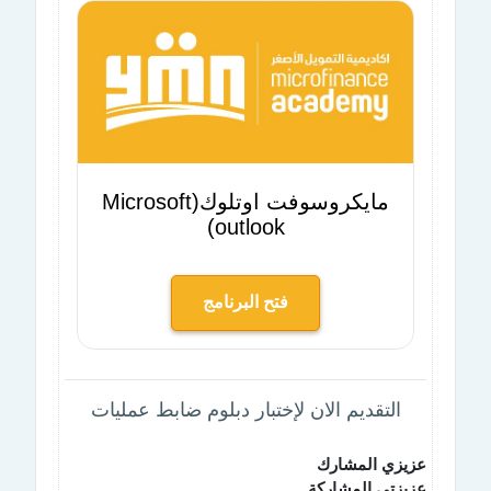
مايكروسوفت اوتلوك(Microsoft
outlook)
فتح البرنامج
التقديم الان لإختبار دبلوم ضابط عمليات
عزيزي المشارك
عزيزتي المشاركة