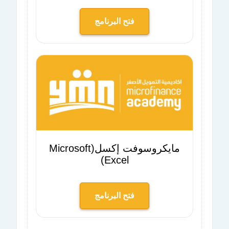
فتح البرنامج
مايكروسوفت إكسل(Microsoft
Excel)
فتح البرنامج