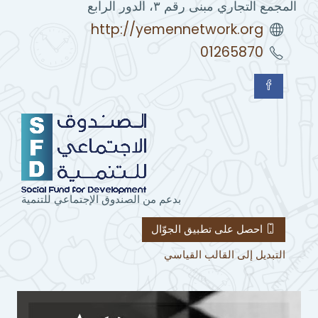
المجمع التجاري مبنى رقم ٣، الدور الرابع
http://yemennetwork.org
01265870
بدعم من الصندوق الإجتماعي للتنمية
احصل على تطبيق الجوّال
التبديل إلى القالب القياسي