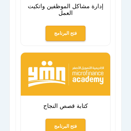
إدارة مشاكل الموظفين واتكيت
العمل
فتح البرنامج
كتابة قصص النجاح
فتح البرنامج