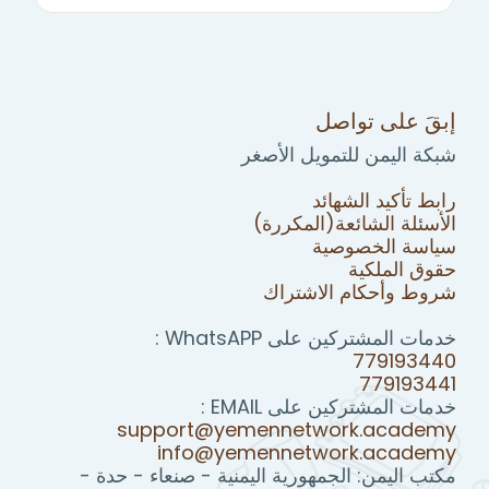
إبقَ على تواصل
شبكة اليمن للتمويل الأصغر
رابط تأكيد الشهائد
الأسئلة الشائعة(المكررة)
سياسة الخصوصية
حقوق الملكية
شروط وأحكام الاشتراك
خدمات المشتركين على WhatsAPP :
779193440
779193441
خدمات المشتركين على EMAIL :
support@yemennetwork.academy
info@yemennetwork.academy
مكتب اليمن: الجمهورية اليمنية - صنعاء - حدة -