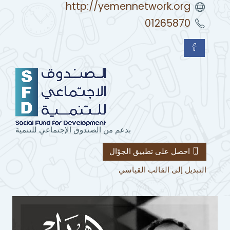
http://yemennetwork.org
01265870
بدعم من الصندوق الإجتماعي للتنمية
احصل على تطبيق الجوّال
التبديل إلى القالب القياسي