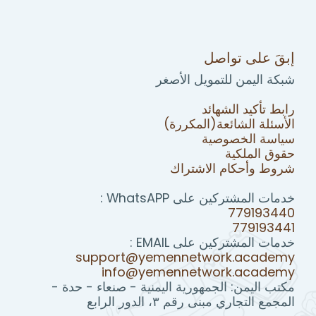
إبقَ على تواصل
شبكة اليمن للتمويل الأصغر
رابط تأكيد الشهائد
الأسئلة الشائعة(المكررة)
سياسة الخصوصية
حقوق الملكية
شروط وأحكام الاشتراك
خدمات المشتركين على WhatsAPP :
779193440
779193441
خدمات المشتركين على EMAIL :
support@yemennetwork.academy
info@yemennetwork.academy
مكتب اليمن: الجمهورية اليمنية - صنعاء - حدة -
المجمع التجاري مبنى رقم ٣، الدور الرابع