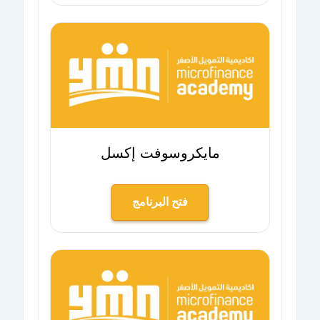
مايكروسوفت إكسل
فتح البرنامج