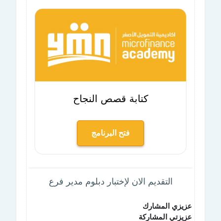
كتابة قصص النجاح
فتح البرنامج
التقديم الان لإختبار دبلوم مدير فرع
عزيزي المشارك
عزيزتي المشاركة