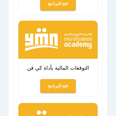
فتح البرنامج
التوقعات المالية بأداة كي فن
فتح البرنامج