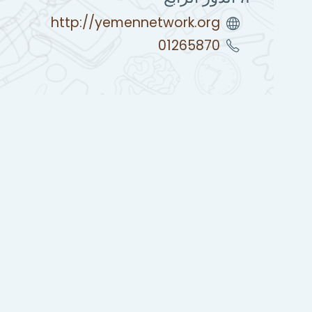
http://yemennetwork.org
01265870