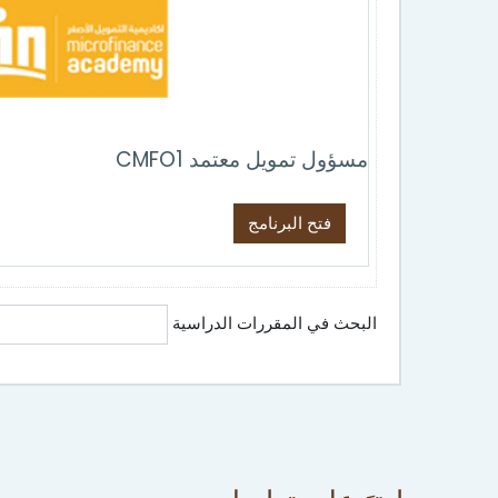
مسؤول تمويل معتمد CMFO1
فتح البرنامج
البحث في المقررات الدراسية