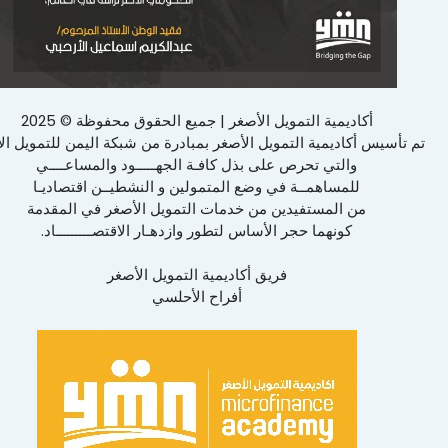
أكاديمية التمويل الأصغر | جميع الحقوق محفوظة © 2025
تم تأسيس أكاديمية التمويل الأصغر بمبادرة من شبكة اليمن للتمويل ال
والتي تحرص على بذل كافـة الجهـــــود والمساعــــي
للمساهمــة في وضع المتمولين و النشطيــن اقتصاديـا
من المستفيدين من خدمات التمويل الأصغر في المقدمة
كونهما حجر الأساس لتطور وازدهـار الاقتصـــــــــاد.
فريق أكاديمية التمويل الأصغر
أفراح الأحلسي