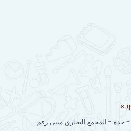
su
 - حدة - المجمع التجاري مبنى رقم