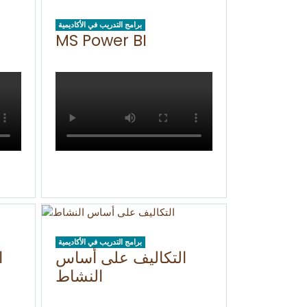
برامج التدريب في الأكاديمية
MS Power BI
برامج التدريب في الأكاديمية
التكاليف على أساس
ا
النشاط