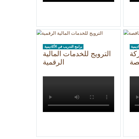
ديمية
برامج التدريب في الأكاديمية
كة
الترويج للخدمات المالية
قصة
الرقمية