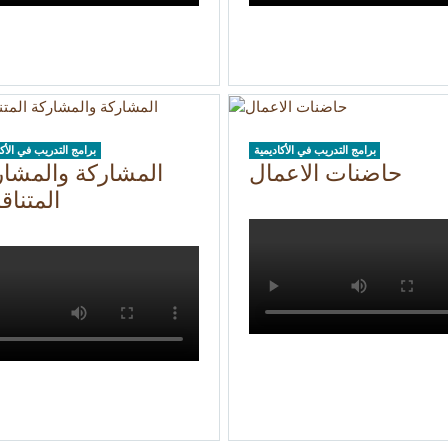
برامج التدريب في الأكاديمية
برامج التدريب في الأكا
حاضنات الاعمال
المشاركة والمشار
المتنا