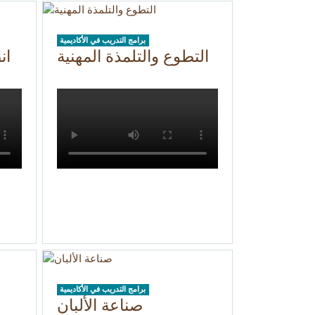
برامج التدريب في الأكاديمية
التطوع والتلمذة المهنية
ان
برامج التدريب في الأكاديمية
صناعة الألبان