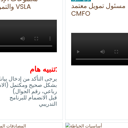
مسئول تمويل معتمد
والتمويل VSLA
CMFO
تنبيه هام:
يرجى التأكد من إدخال بيان
بشكل صحيح ومكتمل (الا
رباعي، رقم الجوال)
قبل الانضمام للبرنامج
التدريبي