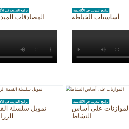
برامج التدريب في الأكاديمية
برامج التدريب في الأكا
أساسيات الخياطة
المصادقات الميدا
برامج التدريب في الأكاديمية
برامج التدريب في الأكا
لموازنات على أساس
تمويل سلسلة القي
النشاط
الزرا