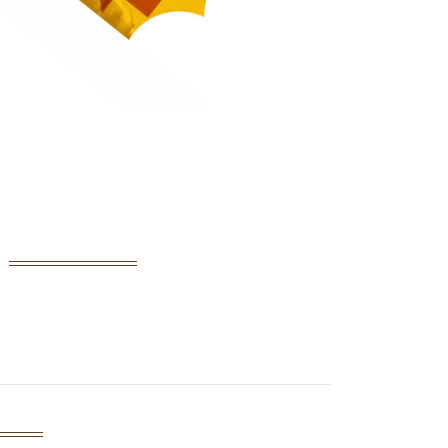
مرحبا