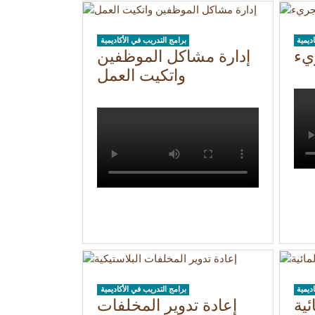
ديمية
برامج التدريب في الأكاديمية
ريء
إدارة مشاكل الموظفين
واتكيت العمل
ديمية
برامج التدريب في الأكاديمية
ئية
إعادة تدوير المخلفات