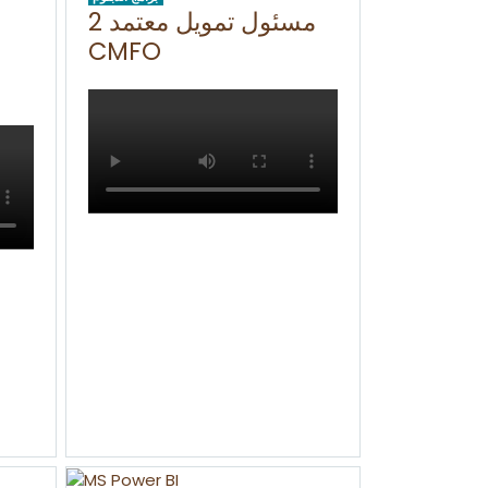
مسئول تمويل معتمد 2
CMFO