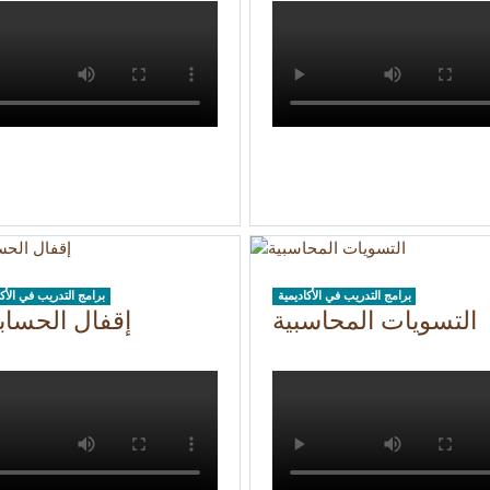
برامج التدريب في الأكاديمية
برامج التدريب في الأكا
التسويات المحاسبية
إقفال الحساب