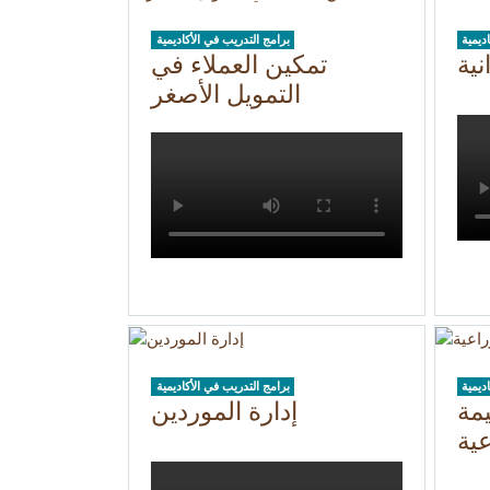
ديمية
برامج التدريب في الأكاديمية
نية
تمكين العملاء في
التمويل الأصغر
ديمية
برامج التدريب في الأكاديمية
مة
إدارة الموردين
عية