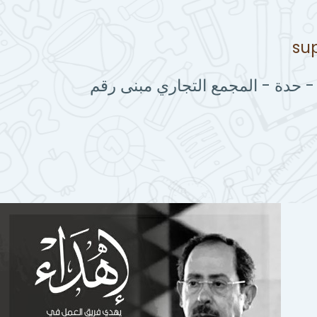
su
 - حدة - المجمع التجاري مبنى رقم