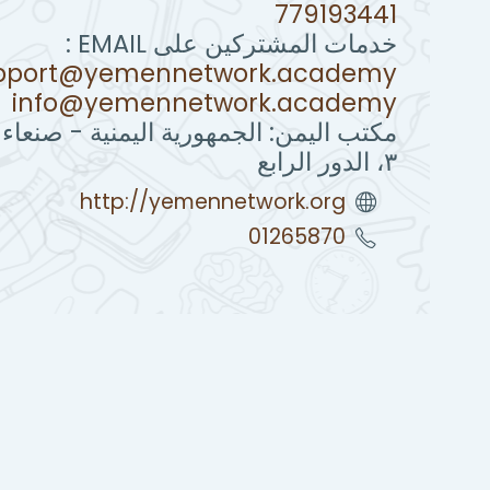
779193441
خدمات المشتركين على EMAIL :
pport@yemennetwork.academy
info@yemennetwork.academy
مكتب اليمن: الجمهورية اليمنية - صنعاء
٣، الدور الرابع
http://yemennetwork.org
01265870