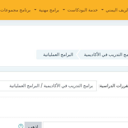
لريف اليمني
خدمة البودكاست
برامج مهنية
برنامج مجموعات ا
مج التدريب في الأكاديمية
البرامج العملياتية
ررات الدراسية:
إذهب