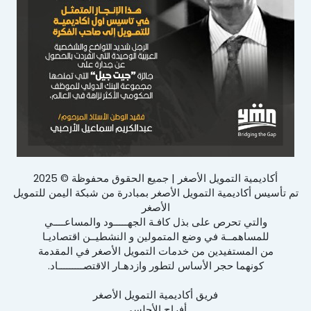
أكاديمية التمويل الأصغر | جميع الحقوق محفوظة © 2025
تم تأسيس أكاديمية التمويل الأصغر بمبادرة من شبكة اليمن للتمويل
الأصغر
والتي تحرص على بذل كافـة الجهـــــود والمساعــــي
للمساهمــة في وضع المتمولين و النشطيــن اقتصاديـا
من المستفيدين من خدمات التمويل الأصغر في المقدمة
كونهما حجر الأساس لتطور وازدهـار الاقتصـــــــــاد.
فريق أكاديمية التمويل الأصغر
أفراح الأحلسي