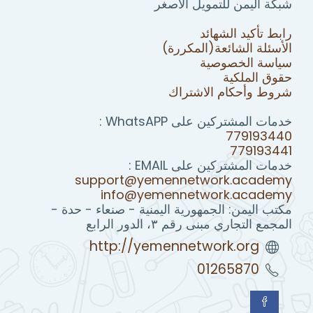
شبكة اليمن للتمويل الأصغر
رابط تأكيد الشهائد
الأسئلة الشائعة(المكررة)
سياسة الخصوصية
حقوق الملكية
شروط وأحكام الاشتراك
خدمات المشتركين على WhatsAPP :
779193440
779193441
خدمات المشتركين على EMAIL :
support@yemennetwork.academy
info@yemennetwork.academy
مكتب اليمن: الجمهورية اليمنية - صنعاء - حدة -
المجمع التجاري مبنى رقم ٣، الدور الرابع
http://yemennetwork.org
01265870